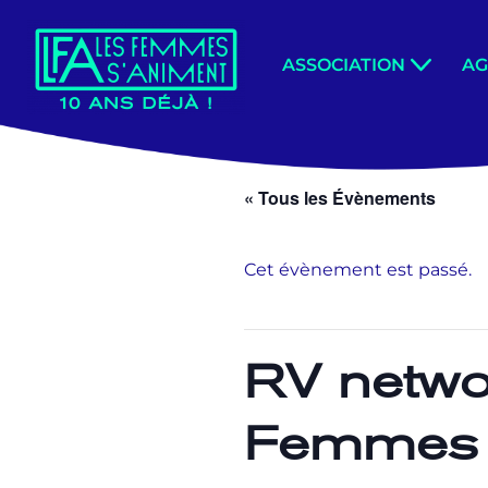
Aller
ASSOCIATION
A
au
contenu
« Tous les Évènements
Cet évènement est passé.
RV netwo
Femmes 