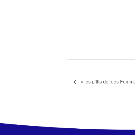
« les p’tits dej des Femm