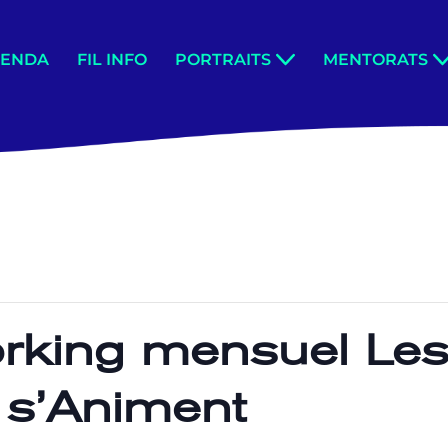
GENDA
FIL INFO
PORTRAITS
MENTORATS
rking mensuel Le
s’Animent