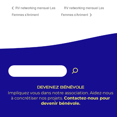
RV networking mensuel Les
RV networking mensuel Les
Femmes s’Animent
Femmes s’Animent
DEVENEZ BÉNÉVOLE
Impliquez vous dans notre association. Aidez-nous
à concrétiser nos projets.
Contactez-nous pour
devenir bénévole.