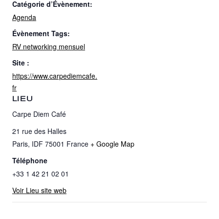
Catégorie d’Évènement:
Agenda
Évènement Tags:
RV networking mensuel
Site :
https://www.carpediemcafe.
fr
LIEU
Carpe Diem Café
21 rue des Halles
Paris
,
IDF
75001
France
+ Google Map
Téléphone
+33 1 42 21 02 01
Voir Lieu site web