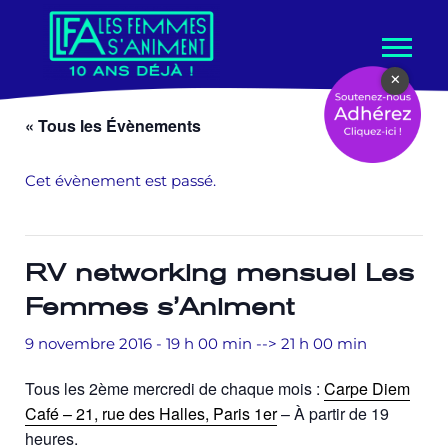
Aller
×
au
contenu
« Tous les Évènements
Cet évènement est passé.
RV networking mensuel Les
Femmes s’Animent
9 novembre 2016 - 19 h 00 min
-->
21 h 00 min
Tous les 2ème mercredi de chaque mois :
Carpe Diem
Café – 21, rue des Halles, Paris 1er
– À partir de 19
heures.