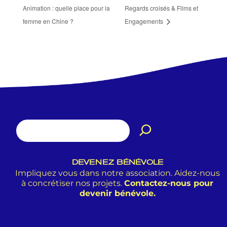
Animation : quelle place pour la
Regards croisés & Films et
femme en Chine ?
Engagements
DEVENEZ BÉNÉVOLE
Impliquez vous dans notre association. Aidez-nous
à concrétiser nos projets.
Contactez-nous pour
devenir bénévole.