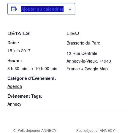
Ajouter au calendrier
DÉTAILS
LIEU
Date :
Brasserie du Parc
15 juin 2017
12 Rue Centrale
Heure :
Annecy-le-Vieux
,
74940
8 h 30 min --> 10 h 00 min
France
+ Google Map
Catégorie d’Évènement:
Agenda
Évènement Tags:
Annecy
Petit-déjeuner ANNECY –
Petit déjeuner ANNECY –