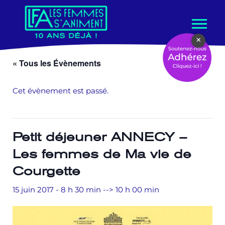
Aller
×
au
contenu
« Tous les Évènements
Cet évènement est passé.
Petit déjeuner ANNECY –
Les femmes de Ma vie de
Courgette
15 juin 2017 - 8 h 30 min
-->
10 h 00 min