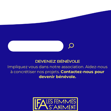
DEVENEZ BÉNÉVOLE
Impliquez vous dans notre association. Aidez-nous
à concrétiser nos projets.
Contactez-nous pour
devenir bénévole.