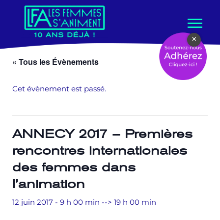
Aller
×
au
contenu
« Tous les Évènements
Cet évènement est passé.
ANNECY 2017 – Premières
rencontres internationales
des femmes dans
l’animation
12 juin 2017 - 9 h 00 min
-->
19 h 00 min