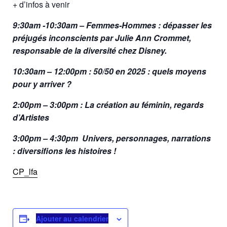
+ d’infos à venir
9:30am -10:30am
–
Femmes-Hommes : dépasser les
préjugés inconscients
par Julie Ann Crommet,
responsable de la diversité chez Disney.
10:30am – 12:00pm :
50/50 en 2025 :
quels moyens
pour y arriver ?
2:00pm – 3:00pm
:
La création au féminin, regards
d’Artistes
3:00pm – 4:30pm
Univers, personnages, narrations
: diversifions les histoires !
CP_lfa
Ajouter au calendrier