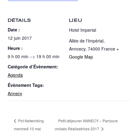
DÉTAILS
LIEU
Date :
Hotel Imperial
12 juin 2017
Allée de l'Impérial,
Heure :
Anncecy
,
74000
France
+
9 h 00 min --> 19 h 00 min
Google Map
Catégorie d’Évènement:
Agenda
Évènement Tags:
Annecy
Pot Networking
Petit-déjeuner ANNECY – Parcours
mercredi 10 mai
croisés Réalisatrices 2017