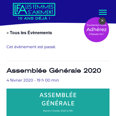
Aller
×
au
contenu
« Tous les Évènements
Cet évènement est passé.
Assemblée Générale 2020
4 février 2020 - 19 h 00 min