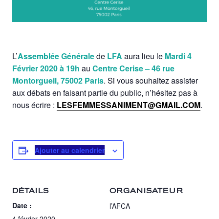
L’
Assemblée Générale
de
LFA
aura lieu le
Mardi 4
Février 2020 à 19h
au
Centre Cerise – 46 rue
Montorgueil, 75002 Paris
. Si vous souhaitez assister
aux débats en faisant partie du public, n’hésitez pas à
nous écrire :
LESFEMMESSANIMENT@GMAIL.COM
.
Ajouter au calendrier
DÉTAILS
ORGANISATEUR
Date :
l’AFCA
4 février 2020