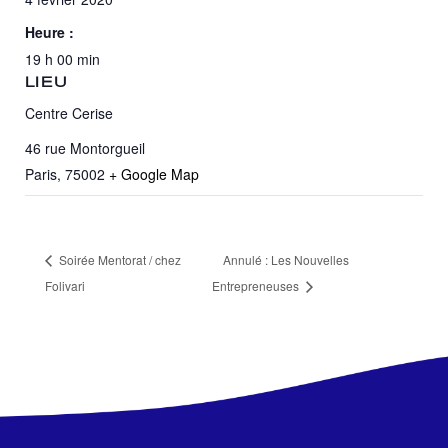
Heure :
19 h 00 min
LIEU
Centre Cerise
46 rue Montorgueil
Paris
,
75002
+ Google Map
Soirée Mentorat / chez
Annulé : Les Nouvelles
Folivari
Entrepreneuses