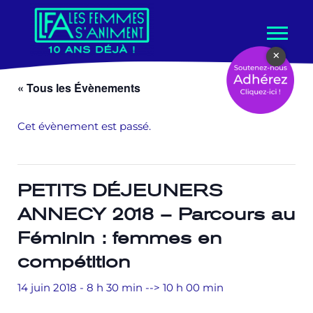
Aller
×
au
contenu
« Tous les Évènements
Cet évènement est passé.
PETITS DÉJEUNERS
ANNECY 2018 – Parcours au
Féminin : femmes en
compétition
14 juin 2018 - 8 h 30 min
-->
10 h 00 min