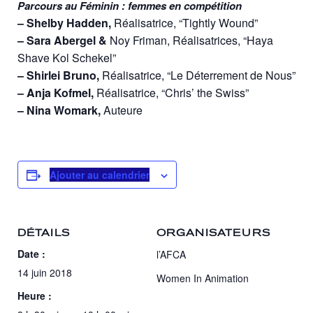
Parcours au Féminin : femmes en compétition
– Shelby Hadden,
Réalisatrice, “Tightly Wound”
– Sara Abergel &
Noy Friman, Réalisatrices, “Haya
Shave Kol Schekel”
– Shirlei Bruno,
Réalisatrice, “Le Déterrement de Nous”
– Anja Kofmel,
Réalisatrice, “Chris’ the Swiss”
– Nina Womark,
Auteure
Ajouter au calendrier
DÉTAILS
ORGANISATEURS
Date :
l’AFCA
14 juin 2018
Women In Animation
Heure :