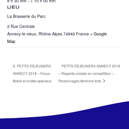
8 h 30 min --> 10 h 00 min
LIEU
La Brasserie du Parc
2 Rue Centrale
Annecy-le-vieux
,
Rhône-Alpes
74940
France
+ Google
Map
PETITS DÉJEUNERS
PETITS DÉJEUNERS ANNECY 2018
ANNECY 2018 – Focus
– Regards croisés en compétition –
Brésil et invités spéciaux
Personnages féminins forts