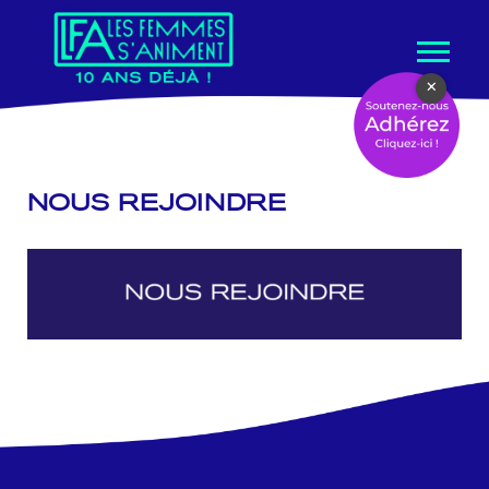
Aller
×
au
contenu
NOUS REJOINDRE