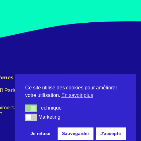
emmes
Ce site utilise des cookies pour améliorer
 Paris -
votre utilisation.
En savoir plus
iment.fr
Technique
Technique
om
Marketing
Marketing
Je refuse
Sauvegarder
J'accepte