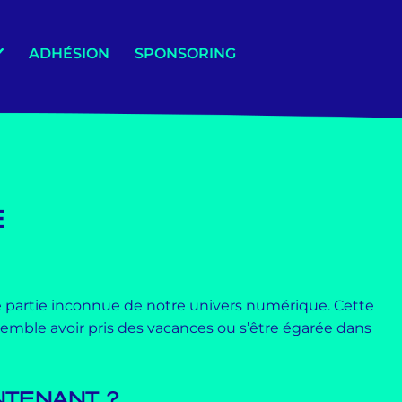
ADHÉSION
SPONSORING
E
 partie inconnue de notre univers numérique. Cette
mble avoir pris des vacances ou s’être égarée dans
NTENANT ?