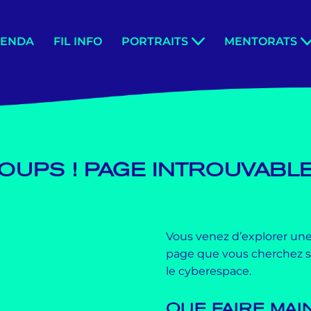
GENDA
FIL INFO
PORTRAITS
MENTORATS
OUPS ! PAGE INTROUVABL
Vous venez d’explorer une
page que vous cherchez se
le cyberespace.
QUE FAIRE MAI