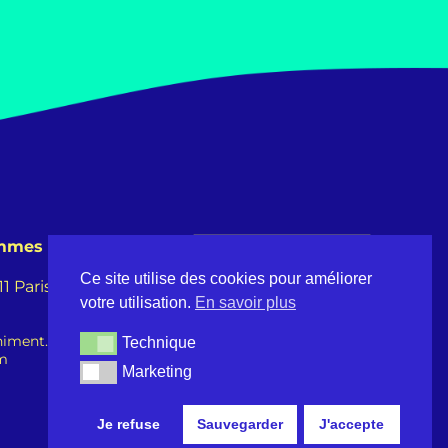
emmes
Ce site utilise des cookies pour améliorer
 Paris -
votre utilisation.
En savoir plus
iment.fr
Technique
Technique
om
Marketing
Marketing
Je refuse
Sauvegarder
J'accepte