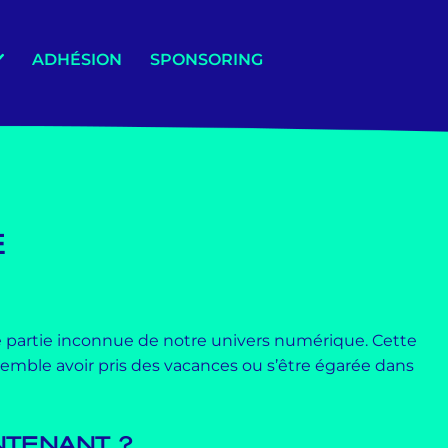
ADHÉSION
SPONSORING
E
 partie inconnue de notre univers numérique. Cette
mble avoir pris des vacances ou s’être égarée dans
NTENANT ?