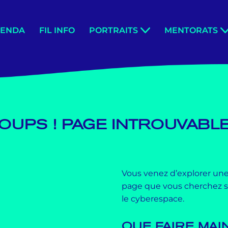
GENDA
FIL INFO
PORTRAITS
MENTORATS
OUPS ! PAGE INTROUVABL
Vous venez d’explorer une
page que vous cherchez se
le cyberespace.
QUE FAIRE MAI