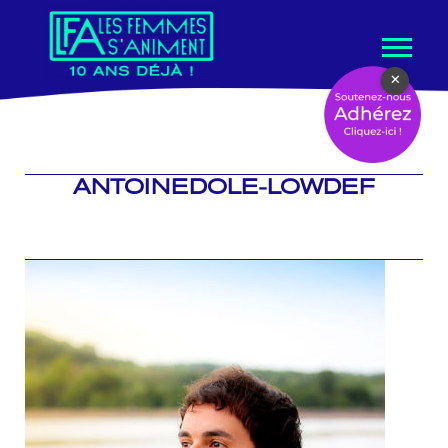
Aller
×
au
contenu
ANTOINEDOLE-LOWDEF