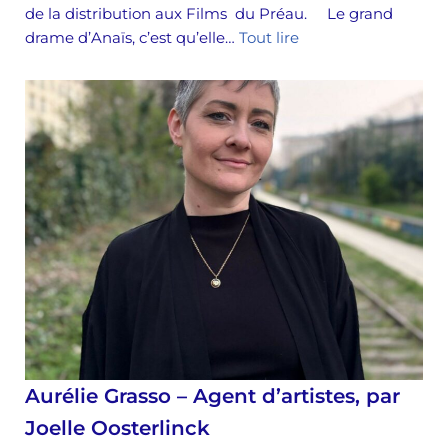
de la distribution aux Films du Préau. Le grand
drame d’Anaïs, c’est qu’elle…
Tout lire
Aurélie Grasso – Agent d’artistes, par
Joelle Oosterlinck