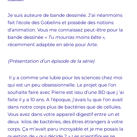
Je suis auteure de bande dessinée. J’ai néanmoins
fait l’école des Gobelins et possède des notions
d’animation. Vous me connaissez peut-être pour la
bande dessinée
« Tu mourras moins bête »,
récemment adaptée en série pour Arte.
(Présentation d’un épisode de la série)
Il y a comme une lubie pour les sciences chez moi
qui est un peu obsessionnelle. Le projet que l’on
souhaite faire avec Pierre est issu d’une BD que j ‘ai
faite il y a 10 ans. A l’époque, j’avais lu que l’on avait
dans notre corps plus de bactéries que de cellules.
Vous avez dans votre appareil digestif entre un et
deux kilos de bactéries, des êtres étrangers à votre
corps. Ça m’avait paru incroyable et je me posais la
question de « qui décide ? » Les scientifiques se