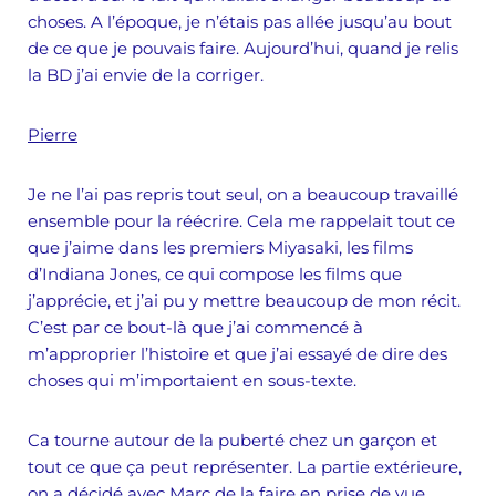
choses. A l’époque, je n’étais pas allée jusqu’au bout
de ce que je pouvais faire. Aujourd’hui, quand je relis
la BD j’ai envie de la corriger.
Pierre
Je ne l’ai pas repris tout seul, on a beaucoup travaillé
ensemble pour la réécrire. Cela me rappelait tout ce
que j’aime dans les premiers Miyasaki, les films
d’Indiana Jones, ce qui compose les films que
j’apprécie, et j’ai pu y mettre beaucoup de mon récit.
C’est par ce bout-là que j’ai commencé à
m’approprier l’histoire et que j’ai essayé de dire des
choses qui m’importaient en sous-texte.
Ca tourne autour de la puberté chez un garçon et
tout ce que ça peut représenter. La partie extérieure,
on a décidé avec Marc de la faire en prise de vue