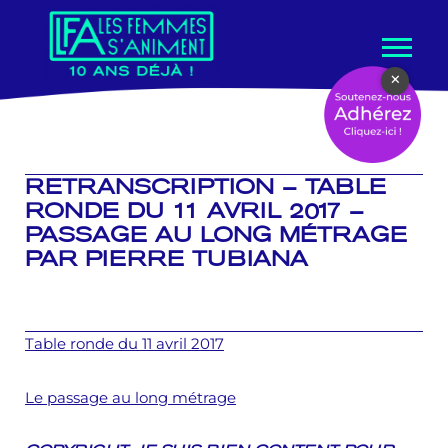
Aller
×
au
contenu
RETRANSCRIPTION – TABLE
RONDE DU 11 AVRIL 2017 –
PASSAGE AU LONG MÉTRAGE
PAR PIERRE TUBIANA
Table ronde du 11 avril 2017
Le passage au long métrage