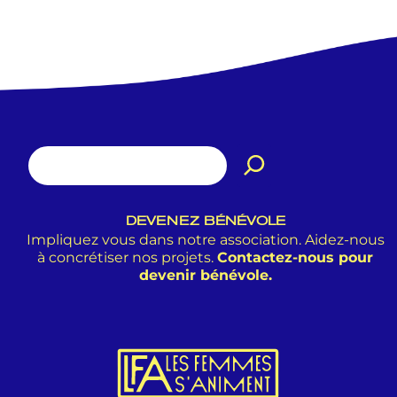
DEVENEZ BÉNÉVOLE
Impliquez vous dans notre association. Aidez-nous
à concrétiser nos projets.
Contactez-nous pour
devenir bénévole.