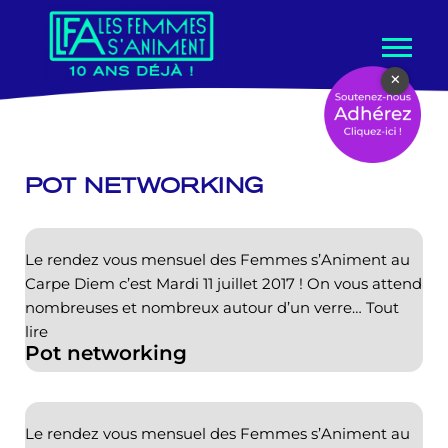
Aller
×
au
contenu
POT NETWORKING
Le rendez vous mensuel des Femmes s’Animent au
Carpe Diem c’est Mardi 11 juillet 2017 ! On vous attend
nombreuses et nombreux autour d’un verre…
Tout
lire
Pot networking
Le rendez vous mensuel des Femmes s’Animent au