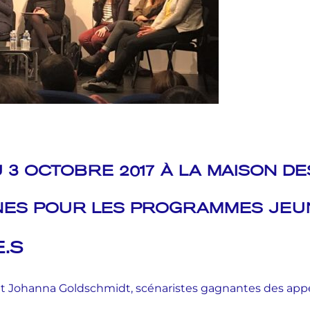
 3 OCTOBRE 2017 À LA MAISON D
NES POUR LES PROGRAMMES JEU
.S
 Johanna Goldschmidt, scénaristes gagnantes des appel