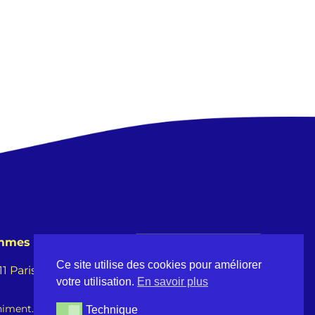
emmes
Ce site utilise des cookies pour améliorer
 Paris -
votre utilisation.
En savoir plus
iment.fr
Technique
Technique