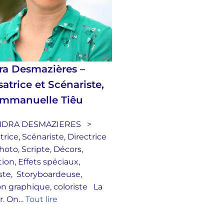
ra Desmazières –
satrice et Scénariste,
Emmanuelle Tiêu
RA DESMAZIERES >
trice, Scénariste, Directrice
hoto, Scripte, Décors,
ion, Effets spéciaux,
ste, Storyboardeuse,
on graphique, coloriste La
r. On…
Tout lire