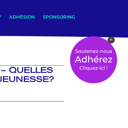
ADHÉSION
SPONSORING
×
 – QUELLES
JEUNESSE?