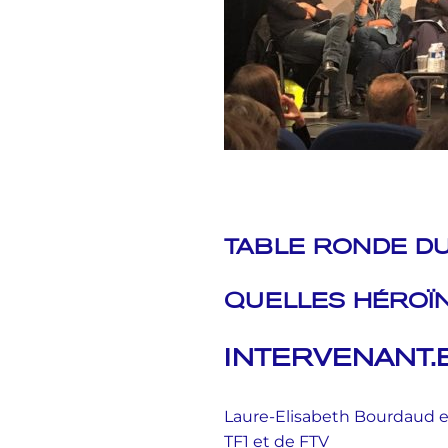
TABLE RONDE DU
QUELLES HÉROÏ
INTERVENANT.E
Laure-Elisabeth Bourdaud et
TF1 et de FTV