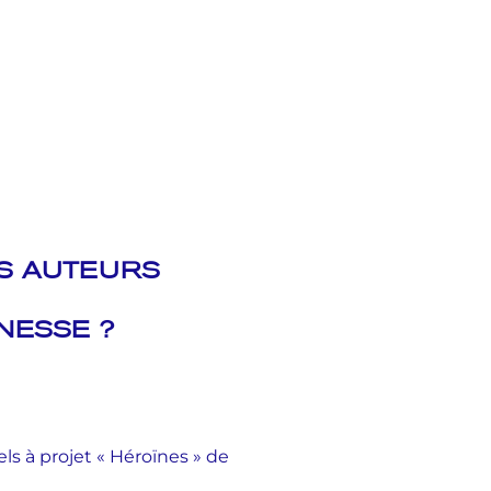
ES AUTEURS
NESSE ?
s à projet « Héroïnes » de