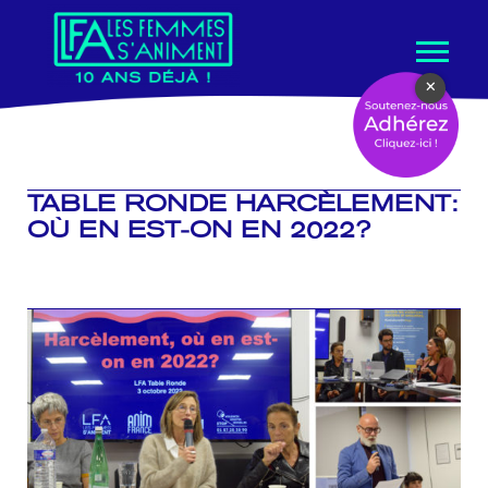
Aller
×
au
contenu
TABLE RONDE HARCÈLEMENT:
OÙ EN EST-ON EN 2022?