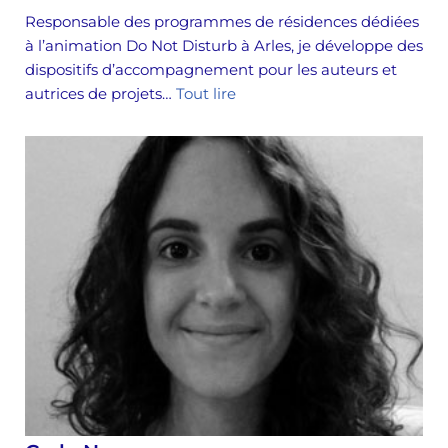
Responsable des programmes de résidences dédiées
à l’animation Do Not Disturb à Arles, je développe des
dispositifs d’accompagnement pour les auteurs et
autrices de projets…
Tout lire