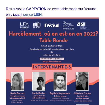
Retrouvez la
CAPTATION
de cette table ronde sur Youtube
en cliquant
sur ce
LIEN
.