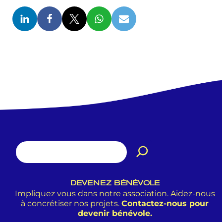
DEVENEZ BÉNÉVOLE
Impliquez vous dans notre association. Aidez-nous
à concrétiser nos projets.
Contactez-nous pour
devenir bénévole.