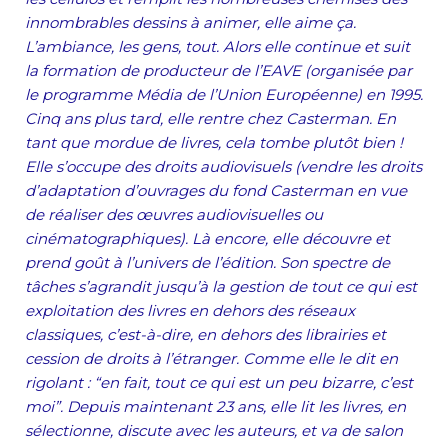
innombrables dessins à animer, elle aime ça.
L’ambiance, les gens, tout. Alors elle continue et suit
la formation de producteur de l’EAVE (organisée par
le programme Média de l’Union Européenne) en 1995.
Cinq ans plus tard, elle rentre chez Casterman. En
tant que mordue de livres, cela tombe plutôt bien !
Elle s’occupe des droits audiovisuels (vendre les droits
d’adaptation d’ouvrages du fond Casterman en vue
de réaliser des œuvres audiovisuelles ou
cinématographiques). Là encore, elle découvre et
prend goût à l’univers de l’édition. Son spectre de
tâches s’agrandit jusqu’à la gestion de tout ce qui est
exploitation des livres en dehors des réseaux
classiques, c’est-à-dire, en dehors des librairies et
cession de droits à l’étranger. Comme elle le dit en
rigolant : “en fait, tout ce qui est un peu bizarre, c’est
moi”. Depuis maintenant 23 ans, elle lit les livres, en
sélectionne, discute avec les auteurs, et va de salon