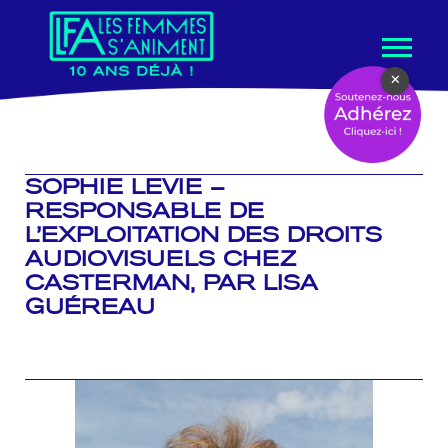
Aller
×
au
contenu
SOPHIE LEVIE –
RESPONSABLE DE
L’EXPLOITATION DES DROITS
AUDIOVISUELS CHEZ
CASTERMAN, PAR LISA
GUÉREAU