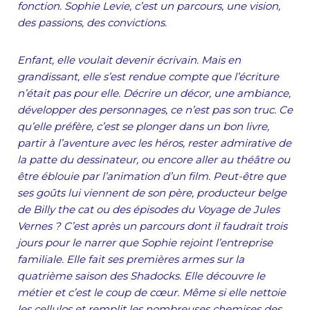
fonction. Sophie Levie, c’est un parcours, une vision,
des passions, des convictions.
Enfant, elle voulait devenir écrivain. Mais en
grandissant, elle s’est rendue compte que l’écriture
n’était pas pour elle. Décrire un décor, une ambiance,
développer des personnages, ce n’est pas son truc. Ce
qu’elle préfère, c’est se plonger dans un bon livre,
partir à l’aventure avec les héros, rester admirative de
la patte du dessinateur, ou encore aller au théâtre ou
être éblouie par l’animation d’un film. Peut-être que
ses goûts lui viennent de son père, producteur belge
de Billy the cat ou des épisodes du Voyage de Jules
Vernes ? C’est après un parcours dont il faudrait trois
jours pour le narrer que Sophie rejoint l’entreprise
familiale. Elle fait ses premières armes sur la
quatrième saison des Shadocks. Elle découvre le
métier et c’est le coup de cœur. Même si elle nettoie
les cellulos et remplit les nombreuses chemises des