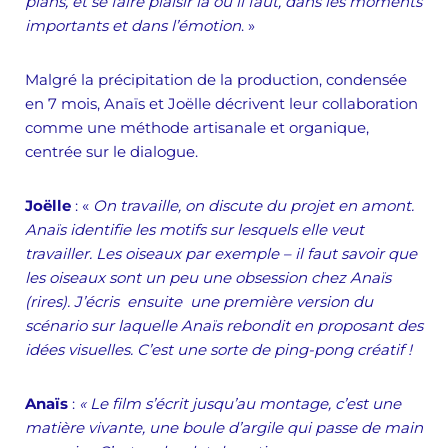
plans, et se faire plaisir là où il faut, dans les moments
importants et dans l’émotion
. »
Malgré la précipitation de la production, condensée
en 7 mois, Anaïs et Joëlle décrivent leur collaboration
comme une méthode artisanale et organique,
centrée sur le dialogue.
Joëlle
: «
On travaille, on discute du projet en amont.
Anaïs identifie les motifs sur lesquels elle veut
travailler. Les oiseaux par exemple – il faut savoir que
les oiseaux sont un peu une obsession chez Anaïs
(rires). J’écris ensuite une première version du
scénario sur laquelle Anaïs rebondit en proposant des
idées visuelles. C’est une sorte de ping-pong créatif !
Anaïs
:
« Le film s’écrit jusqu’au montage, c’est une
matière vivante, une boule d’argile
qui passe de main