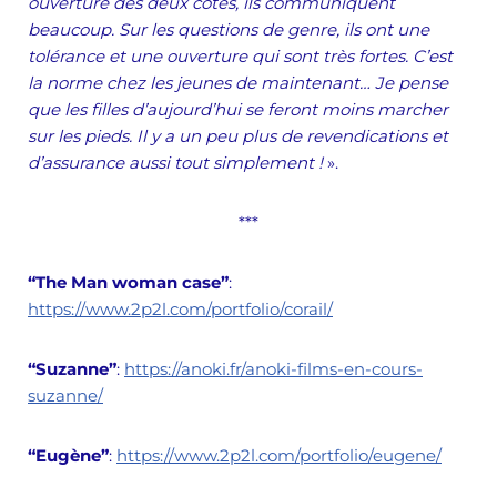
ouverture des deux côtés, ils communiquent
beaucoup. Sur les questions de genre, ils ont une
tolérance et une ouverture qui sont très fortes. C’est
la norme chez les jeunes de maintenant… Je pense
que les filles d’aujourd’hui se feront moins marcher
sur les pieds. Il y a un peu plus de revendications et
d’assurance aussi tout simplement !
».
***
“The Man woman case”
:
https://www.2p2l.com/portfolio/corail/
“Suzanne”
:
https://anoki.fr/anoki-films-en-cours-
suzanne/
“Eugène”
:
https://www.2p2l.com/portfolio/eugene/