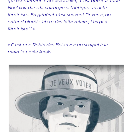
qui est marrant”
s’amuse Joelle
, “c’est que Suzanne
Noël voit dans la chirurgie esthétique un acte
féministe. En général, c’est souvent l’inverse, on
entend plutôt : ‘ah tu t’es faite refaire, t’es pas
féministe’ ! »
« C’est une Robin des Bois avec un scalpel à la
main !
» rigole Anaïs.