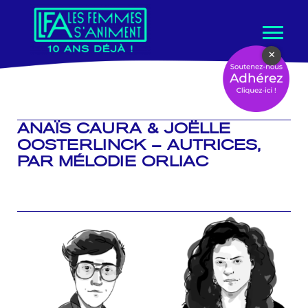
Aller
×
au
contenu
ANAÏS CAURA & JOËLLE
OOSTERLINCK – AUTRICES,
PAR MÉLODIE ORLIAC