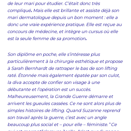
de leur mari pour étudier. C’était donc très
compliqué
.
Mais elle est brillante et assiste déjà son
mari dermatologue depuis un bon moment : elle a
donc une vraie expérience pratique. Elle est reçue au
concours de médecine, et intègre un cursus où elle
est la seule femme de sa promotion
.
Son diplôme en poche, elle s’intéresse plus
particulièrement à la chirurgie esthétique et propose
à Sarah Bernhardt de rattraper le bas de son lifting
raté. Étonnée mais également épatée par son culot,
la diva accepte de confier son visage à une
débutante et l’opération est un succès.
Malheureusement, la Grande Guerre démarre et
arrivent les gueules cassées. Ce ne sont alors plus de
simples histoires de lifting. Quand Suzanne reprend
son travail après la guerre,
c’est avec un angle
beaucoup plus social et – pour elle – féministe
. ”
Ce