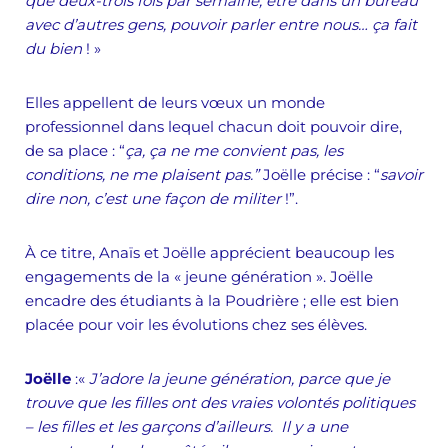
que deux-trois fois par semaine, être dans un bureau
avec d’autres gens, pouvoir parler entre nous… ça fait
du bien
! »
Elles appellent de leurs vœux un monde
professionnel dans lequel chacun doit pouvoir dire,
de sa place : “
ça, ça ne me convient pas, les
conditions, ne me plaisent pas.”
Joëlle précise : “
savoir
dire non, c’est une façon de militer
!”.
À ce titre, Anaïs et Joëlle apprécient beaucoup les
engagements de la « jeune génération ». Joëlle
encadre des étudiants à la Poudrière ; elle est bien
placée pour voir les évolutions chez ses élèves.
Joëlle
:«
J’adore la jeune génération, parce que je
trouve que les filles ont des vraies volontés politiques
– les filles et les garçons d’ailleurs. Il y a une