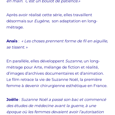
en main. C’est un boulot de patience.»
Après avoir réalisé cette série, elles travaillent
désormais sur
Eugène
, son adaptation en long-
métrage.
Anaïs
:
« Les choses prennent forme de fil en aiguille,
se tissent.
»
En parallèle, elles développent
Suzanne,
un long-
métrage pour Arte, mélange de fiction et réalité,
d’images d’archives documentaires et d’animation.
Le film retrace la vie de Suzanne Noël, la première
femme à devenir chirurgienne esthétique en France.
Joëlle
:
Suzanne Noël a passé son bac et commencé
des études de médecine avant la guerre, à une
époque où les femmes devaient avoir l’autorisation