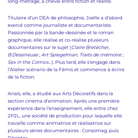
long-métrage, à cheval entre fiction et réalité.
Titulaire d’un DEA de philosophie, Joëlle a d’abord
exercé comme journaliste et documentariste.
Passionnée par la bande-dessinée et le roman
graphique, elle réalise et co-réalise plusieurs
documentaires sur le sujet (
Claire Bretécher,
B.Dessineuse
;
Art Spiegelman, Traits de mémoire ;
Sex in the Comics…
). Plus tard, elle s’engage dans
l’Atelier scénario de la Fémis et commence à écrire
de la fiction.
Anaïs, elle, a étudié aux Arts Décoratifs dans la
section cinéma d’animation. Après une première
expérience dans l’enseignement, elle entre chez
2P2L, une société de production pour laquelle elle
travaille comme animatrice et réalisatrice
sur
plusieurs séries documentaires : Consomag, puis
Désintox.