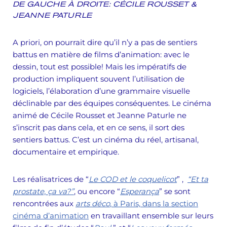
DE GAUCHE À DROITE: CÉCILE ROUSSET &
JEANNE PATURLE
A priori, on pourrait dire qu’il n’y a pas de sentiers
battus en matière de films d’animation: avec le
dessin, tout est possible! Mais les impératifs de
production impliquent souvent l’utilisation de
logiciels, l’élaboration d’une grammaire visuelle
déclinable par des équipes conséquentes. Le cinéma
animé de Cécile Rousset et Jeanne Paturle ne
s’inscrit pas dans cela, et en ce sens, il sort des
sentiers battus. C’est un cinéma du réel, artisanal,
documentaire et empirique.
Les réalisatrices de
“
Le COD et le coquelicot
”
,
“Et ta
prostate, ça va?”
,
ou encore “
Esperança
” se sont
rencontrées aux
arts déco
, à Paris, dans la section
cinéma d’animation
en travaillant ensemble sur leurs