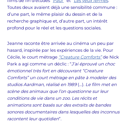
films de fin d’études “
Paul
” et “
Les yeux fermés
.
Toutes deux avaient déjà une sensibilité commune :
d’une part, le même plaisir du dessin et de la
recherche graphique et, d’autre part, un intérêt
profond pour le réel et les questions sociales.
Jeanne raconte être arrivée au cinéma un peu par
hasard, inspirée par les expériences de la vie. Pour
Cécile, le court métrage
“Creature Comforts”
de Nick
Park a agi comme un déclic : “
J’ai éprouvé un choc
émotionnel très fort en découvrant “Creature
Comforts” un court métrage en pâte à modeler des
studios Aardman, réalisé en 1989
(…).
Le film met en
scène des animaux que l’on questionne sur leur
conditions de vie dans un zoo. Les récits et
animations sont basés sur des extraits de bandes
sonores documentaires dans lesquelles des inconnus
racontent leur quotidien
”.