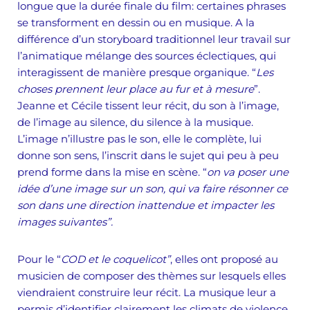
longue que la durée finale du film: certaines phrases
se transforment en dessin ou en musique. A la
différence d’un storyboard traditionnel leur travail sur
l’animatique mélange des sources éclectiques, qui
interagissent de manière presque organique. “
Les
choses prennent leur place au fur et à mesure
”.
Jeanne et Cécile tissent leur récit, du son à l’image,
de l’image au silence, du silence à la musique.
L’image n’illustre pas le son, elle le complète, lui
donne son sens, l’inscrit dans le sujet qui peu à peu
prend forme dans la mise en scène. “
on va poser une
idée d’une image sur un son, qui va faire résonner ce
son dans une direction inattendue et impacter les
images suivantes”.
Pour le “
COD et le coquelicot”
, elles ont proposé au
musicien de composer des thèmes sur lesquels elles
viendraient construire leur récit. La musique leur a
permis d’identifier clairement les climats de violence