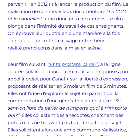
parvenir …en 2012 (!) à lancer la production du film. La
réalisation de ce merveilleux documentaire “
Le COD
et le coquelicot”
aura donc pris cinq années. Le film
plonge dans l’intimité du travail de ces enseignants.
On éprouve leur quotidien d’une manière à la fois
onirique et concrète. Le clivage entre théorie et
réalité prend corps dans la mise en scène.
Leur film suivant,
“Et ta prostate, ça va?”
, à la ligne
épurée, solaire et douce, a été réalisé en réponse à un
appel à projet pour Canal + sur la liberté d’expression,
proposant de réaliser en 3 mois un film de 3 minutes.
Elles ont l’idée d’explorer le sujet en parlant de la
communication d’une génération à une autre:
“Se
sent-on libre de parler de n’importe quoi à n’importe
qui?”.
Elles collectent des anecdotes, cherchent des
pistes mais ne trouvent pas tout de suite leur sujet.
Elles sollicitent alors une amie commune réalisatrice,