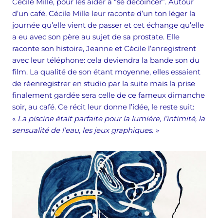
Cécile Mille
,
pour les aider à “se décoincer”. Autour
d’un café, Cécile Mille leur raconte d’un ton léger la
journée qu’elle vient de passer et cet échange qu’elle
a eu avec son père au sujet de sa prostate. Elle
raconte son histoire, Jeanne et Cécile l’enregistrent
avec leur téléphone: cela deviendra la bande son du
film. La qualité de son étant moyenne, elles essaient
de réenregistrer en studio par la suite mais la prise
finalement gardée sera celle de ce fameux dimanche
soir, au café. Ce récit leur donne l’idée, le reste suit:
«
La piscine était parfaite pour la lumière, l’intimité, la
sensualité de l’eau, les jeux graphiques. »