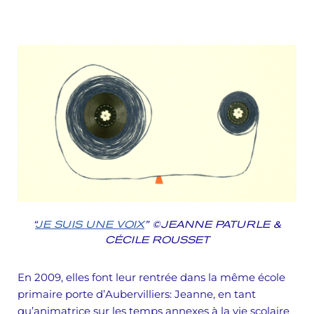
“
JE SUIS UNE VOIX
” ©JEANNE PATURLE &
CÉCILE ROUSSET
En 2009, elles font leur rentrée dans la même école
primaire porte d’Aubervilliers: Jeanne, en tant
qu’animatrice sur les temps annexes à la vie scolaire