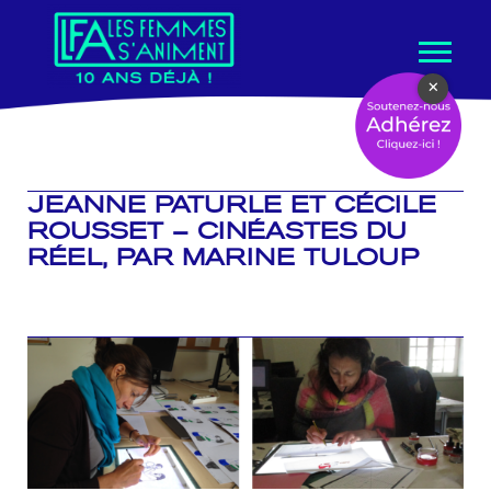
Aller
×
au
contenu
JEANNE PATURLE ET CÉCILE
ROUSSET – CINÉASTES DU
RÉEL, PAR MARINE TULOUP