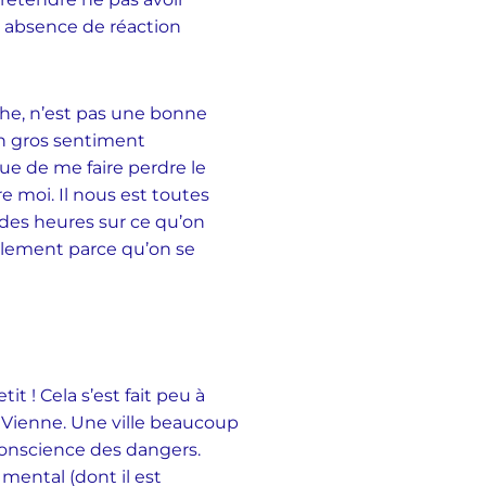
 absence de réaction
che, n’est pas une bonne
 un gros sentiment
que de me faire perdre le
e moi. Il nous est toutes
 des heures sur ce qu’on
plement parce qu’on se
t ! Cela s’est fait peu à
r à Vienne. Une ville beaucoup
 conscience des dangers.
 mental (dont il est