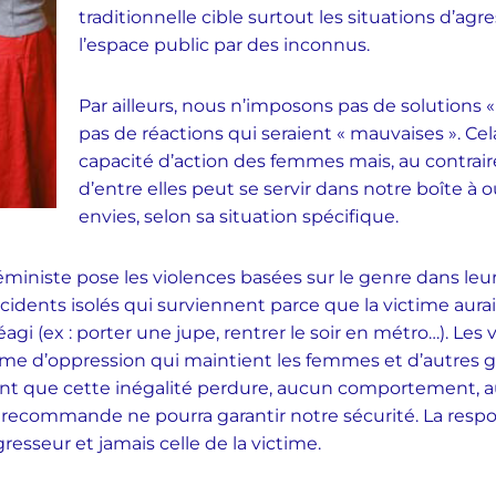
traditionnelle cible surtout les situations d’ag
l’espace public par des inconnus.
Par ailleurs, nous n’imposons pas de solutions «
pas de réactions qui seraient « mauvaises ». Cel
capacité d’action des femmes mais, au contraire
d’entre elles peut se servir dans notre boîte à o
envies, selon sa situation spécifique.
ministe pose les violences basées sur le genre dans leur
’incidents isolés qui surviennent parce que la victime aurai
agi (ex : porter une jupe, rentrer le soir en métro…). Les 
ème d’oppression qui maintient les femmes et d’autres
ant que cette inégalité perdure, aucun comportement,
recommande ne pourra garantir notre sécurité. La respo
resseur et jamais celle de la victime.