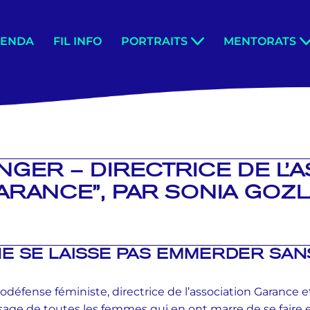
GENDA
FIL INFO
PORTRAITS
MENTORATS
INGER – DIRECTRICE DE L’
ARANCE”, PAR SONIA GOZ
NE SE LAISSE PAS EMMERDER SAN
odéfense féministe, directrice de l’association Garance et
usage de toutes les femmes qui en ont marre de se faire 