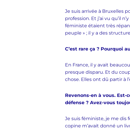
Je suis arrivée à Bruxelles
profession. Et j’ai vu qu’il 
féministe étaient très répand
peuple » ; il y a des structu
C’est rare ça ? Pourquoi a
En France, il y avait beauco
presque disparu. Et du coup,
chose. Elles ont dû partir à 
Revenons-en à vous. Est-ce
défense ? Avez-vous toujou
Je suis féministe, je me di
copine m’avait donné un livre