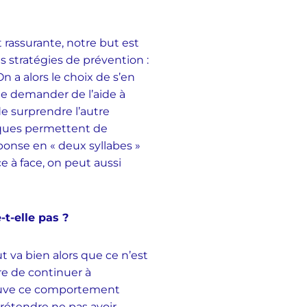
rassurante, notre but est
s stratégies de prévention :
 a alors le choix de s’en
de demander de l’aide à
de surprendre l’autre
iques permettent de
éponse en « deux syllabes »
ce à face, on peut aussi
t-elle pas ?
t va bien alors que ce n’est
re de continuer à
rouve ce comportement
prétendre ne pas avoir