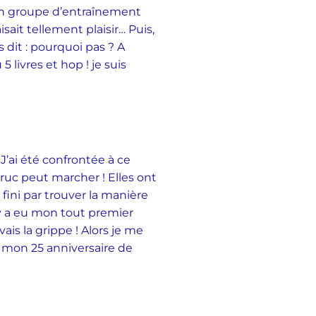
à un groupe d’entraînement
ait tellement plaisir… Puis,
 dit : pourquoi pas ? A
5 livres et hop ! je suis
J’ai été confrontée à ce
 truc peut marcher ! Elles ont
 fini par trouver la manière
 y a eu mon tout premier
ais la grippe ! Alors je me
ter mon 25 anniversaire de