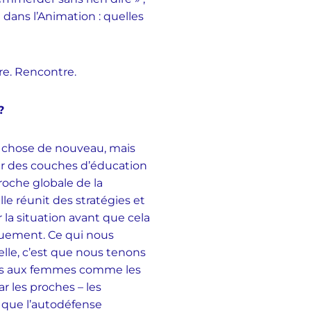
 dans l’Animation : quelles
re. Rencontre.
?
e chose de nouveau, mais
par des couches d’éducation
roche globale de la
le réunit des stratégies et
a situation avant que cela
quement. Ce qui nous
elle, c’est que nous tenons
tes aux femmes comme les
ar les proches – les
s que l’autodéfense