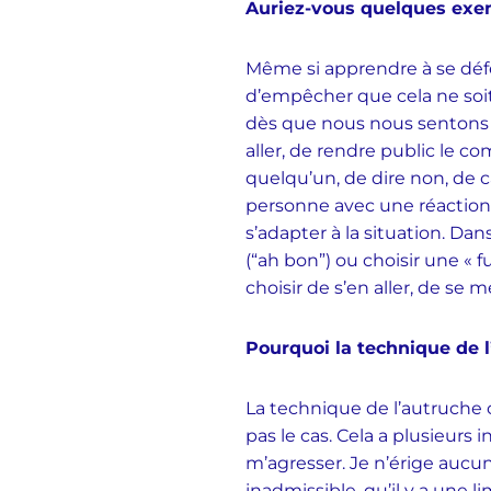
Auriez-vous quelques exe
Même si apprendre à se déf
d’empêcher que cela ne soit 
dès que nous nous sentons ma
aller, de rendre public le c
quelqu’un, de dire non, de c
personne avec une réaction 
s’adapter à la situation. Dan
(“ah bon”) ou choisir une « fu
choisir de s’en aller, de se 
Pourquoi la technique de l
La technique de l’autruche c
pas le cas. Cela a plusieurs
m’agresser. Je n’érige auc
inadmissible, qu’il y a une l