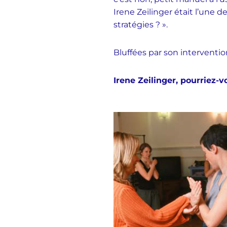
Irene Zeilinger était l’une 
stratégies ? ».
Bluffées par son interventio
Irene Zeilinger, pourriez-