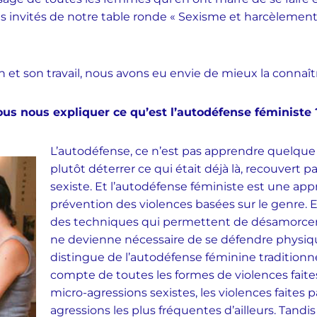
des invités de notre table ronde « Sexisme et harcèlement
n et son travail, nous avons eu envie de mieux la connaît
vous nous expliquer ce qu’est l’autodéfense féministe 
L’autodéfense, ce n’est pas apprendre quelqu
plutôt déterrer ce qui était déjà là, recouvert 
sexiste. Et l’autodéfense féministe est une app
prévention des violences basées sur le genre. El
des techniques qui permettent de désamorcer l
ne devienne nécessaire de se défendre physi
distingue de l’autodéfense féminine traditionn
compte de toutes les formes de violences fai
micro-agressions sexistes, les violences faites p
agressions les plus fréquentes d’ailleurs. Tandi