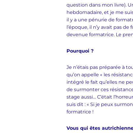
question dans mon livre). Un 
hebdomadaire, et je me suis 
il y a une pénurie de format
l’époque, il n’y avait pas de 
devenue formatrice. Le premi
Pourquoi ?
Je n’étais pas préparée à to
qu’on appelle « les résistanc
intégré le fait qu’elles ne p
de surmonter ces résistance
stage aussi… C’était l’horreu
suis dit : « Si je peux surmon
formatrice !
Vous qui êtes autrichienne