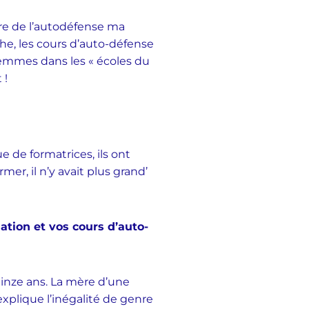
ire de l’autodéfense ma
iche, les cours d’auto-défense
s femmes dans les « écoles du
 !
 de formatrices, ils ont
er, il n’y avait plus grand’
ation et vos cours d’auto-
uinze ans. La mère d’une
xplique l’inégalité de genre