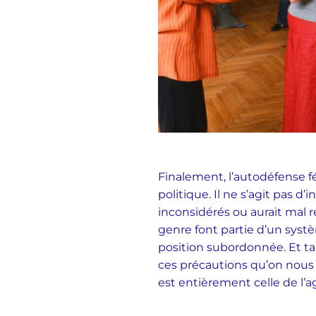
Finalement, l’autodéfense fé
politique. Il ne s’agit pas d
inconsidérés ou aurait mal ré
genre font partie d’un syst
position subordonnée. Et t
ces précautions qu’on nous 
est entièrement celle de l’ag