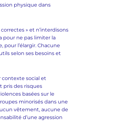
ression physique dans
 correctes » et n’interdisons
a pour ne pas limiter la
, pour l’élargir. Chacune
utils selon ses besoins et
 contexte social et
t pris des risques
violences basées sur le
 groupes minorisés dans une
 aucun vêtement, aucune de
nsabilité d’une agression