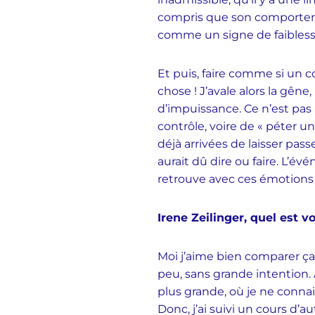
compris que son comportem
comme un signe de faibless
Et puis, faire comme si un 
chose ! J’avale alors la gêne
d’impuissance. Ce n’est pas b
contrôle, voire de « péter u
déjà arrivées de laisser pa
aurait dû dire ou faire. L’
retrouve avec ces émotions
Irene Zeilinger, quel est v
Moi j’aime bien comparer ça 
peu, sans grande intention. A
plus grande, où je ne connais
Donc, j’ai suivi un cours d’