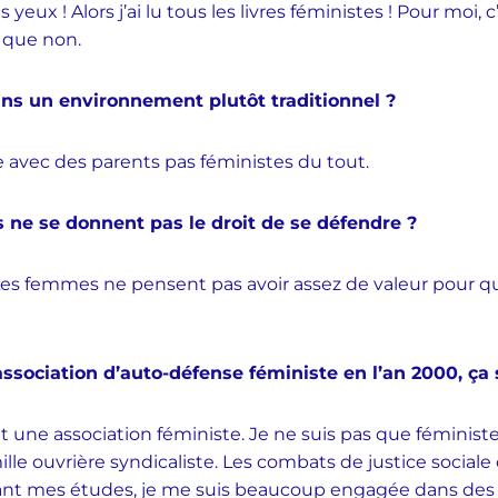
 yeux ! Alors j’ai lu tous les livres féministes ! Pour moi, 
 que non.
ans un environnement plutôt traditionnel ?
que avec des parents pas féministes du tout.
 ne se donnent pas le droit de se défendre ?
. Les femmes ne pensent pas avoir assez de valeur pour que
association d’auto-défense féministe en l’an 2000, ça
une association féministe. Je ne suis pas que féministe,
lle ouvrière syndicaliste. Les combats de justice sociale 
nt mes études, je me suis beaucoup engagée dans des as