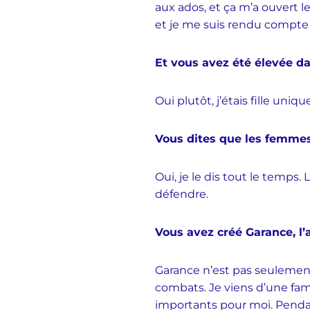
aux ados, et ça m’a ouvert les
et je me suis rendu compte
Et vous avez été élevée d
Oui plutôt, j’étais fille uni
Vous dites que les femmes
Oui, je le dis tout le temps
défendre.
Vous avez créé Garance, l’
Garance n’est pas seulement 
combats. Je viens d’une fami
importants pour moi. Penda