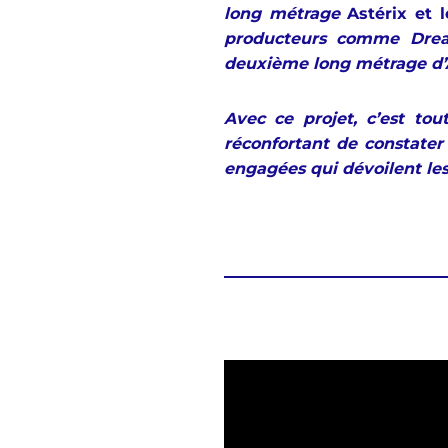
long métrage
Astérix et
producteurs comme Drea
deuxième long métrage d’A
Avec ce projet, c’est to
réconfortant de constate
engagées qui dévoilent les c